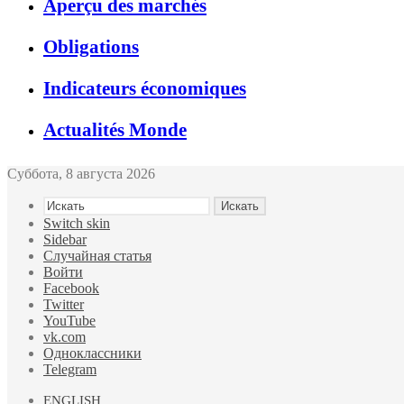
Aperçu des marchés
Obligations
Indicateurs économiques
Actualités Monde
Суббота, 8 августа 2026
Искать
Switch skin
Sidebar
Случайная статья
Войти
Facebook
Twitter
YouTube
vk.com
Одноклассники
Telegram
ENGLISH