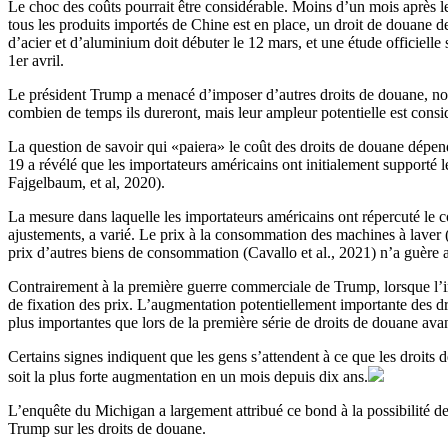
Le choc des coûts pourrait être considérable. Moins d’un mois après l
tous les produits importés de Chine est en place, un droit de douane 
d’acier et d’aluminium doit débuter le 12 mars, et une étude officielle 
1er avril.
Le président Trump a menacé d’imposer d’autres droits de douane, not
combien de temps ils dureront, mais leur ampleur potentielle est consi
La question de savoir qui «paiera» le coût des droits de douane dépen
19 a révélé que les importateurs américains ont initialement supporté l
Fajgelbaum, et al, 2020).
La mesure dans laquelle les importateurs américains ont répercuté le c
ajustements, a varié. Le prix à la consommation des machines à laver 
prix d’autres biens de consommation (Cavallo et al., 2021) n’a guère a
Contrairement à la première guerre commerciale de Trump, lorsque l’infla
de fixation des prix. L’augmentation potentiellement importante des dr
plus importantes que lors de la première série de droits de douane ava
Certains signes indiquent que les gens s’attendent à ce que les droits 
soit la plus forte augmentation en un mois depuis dix ans.
L’enquête du Michigan a largement attribué ce bond à la possibilité de
Trump sur les droits de douane.