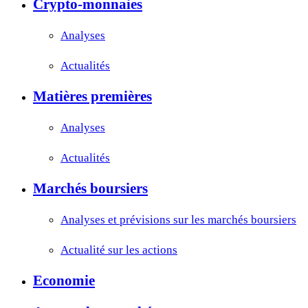
Crypto-monnaies
Analyses
Actualités
Matières premières
Analyses
Actualités
Marchés boursiers
Analyses et prévisions sur les marchés boursiers
Actualité sur les actions
Economie