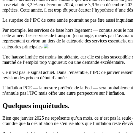
base était de 3,2 % en décembre 2024, contre 3,9 % en décembre 2023, 
répétées. Cette année, il est trop tôt pour écarter l’hypothèse d’une d
La surprise de l’IPC de cette année pourrait ne pas être aussi inquiétan
Par exemple, les services de base hors logement — connus sous le nom 
cette année. Les services de transport (en orange, menés par l’assurance
représentent environ un tiers de la catégorie des services essentiels, o
catégories principales.
Une hausse limitée est moins inquiétante, car elle est plus susceptibl
marché de l’emploi trop vigoureux ou une demande excédentaire.
Ce n’est pas le signal actuel. Dans l’ensemble, l’IPC de janvier resse
révision des prix en début d’année.
L’inflation PCE — la mesure préférée de la Fed — sera probablement plu
n’annule pas l’IPC mais offre une autre perspective sur l’inflation.
Quelques inquiétudes.
Bien que janvier 2025 ne représente qu’un mois, ce n’est pas la seule
craindre que la désinflation ne s’enlise alors que l’inflation reste élevé