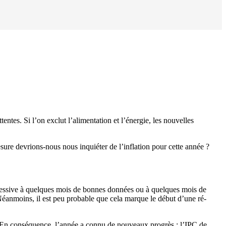
ntes. Si l’on exclut l’alimentation et l’énergie, les nouvelles
ure devrions-nous nous inquiéter de l’inflation pour cette année ?
excessive à quelques mois de bonnes données ou à quelques mois de
 Néanmoins, il est peu probable que cela marque le début d’une ré-
. En conséquence, l’année a connu de nouveaux progrès : l’IPC de