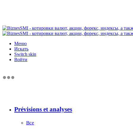
Меню
Искать
Switch skin
Войти
Prévisions et analyses
Все