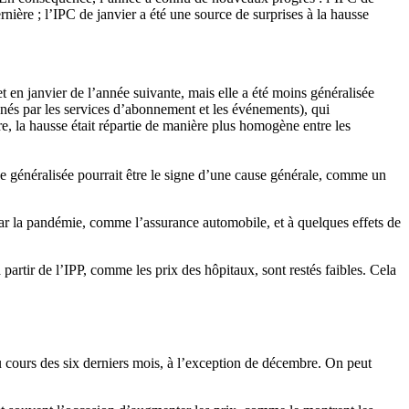
ère ; l’IPC de janvier a été une source de surprises à la hausse
en janvier de l’année suivante, mais elle a été moins généralisée
 menés par les services d’abonnement et les événements), qui
ère, la hausse était répartie de manière plus homogène entre les
sse généralisée pourrait être le signe d’une cause générale, comme un
 par la pandémie, comme l’assurance automobile, et à quelques effets de
artir de l’IPP, comme les prix des hôpitaux, sont restés faibles. Cela
u cours des six derniers mois, à l’exception de décembre. On peut