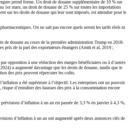
nvergure prend forme. Un droit de douane supplémentaire de 10 % sur
au 1er mars, un droit de douane de 25 % sur toutes les importations
nent sur les droits de douane qui leur sont imposés, est attendue pour le
rmaceutiques. On ne sait pas encore quels seront les tarifs réels ni
roits de douane au cours de la première administration Trump en 2018-
 prix de la part des exportateurs étrangers (Amiti et al, 2019 ;
 par opposition à une réduction des marges bénéficiaires ou à d’autres
, 2024) a augmenté davantage que les droits de douane, tandis que le
ion des prix peuvent répercuter les coûts.
’inflation a été supérieure à l’objectif. Les entreprises ont un pouvoir
e, risque d’entraîner des hausses des prix à la consommation encore
s prévisions d’inflation à un an est passée de 3,3 % en janvier à 4,3 %,
révisions d’inflation à un an ont augmenté après deux annonces clés de